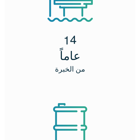
1
4
عاماً
من الخبرة