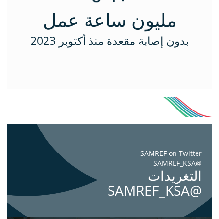
مليون ساعة عمل
بدون إصابة مقعدة منذ أكتوبر 2023
SAMREF on Twitter
@SAMREF_KSA
التغريدات
@SAMREF_KSA