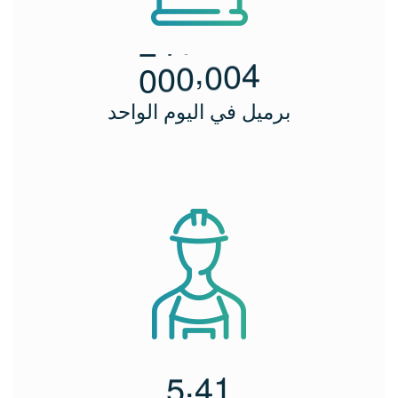
,
0
0
0
0
0
4
برميل في اليوم الواحد
.
5
4
1